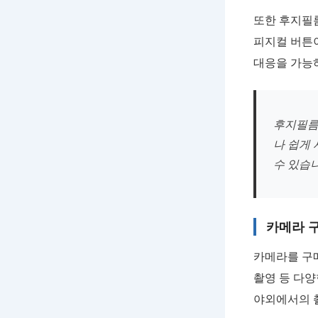
또한 후지필
피지컬 버튼
대응을 가능하
후지필름
나 쉽게
수 있습니
카메라 구
카메라를 구
촬영 등 다양
야외에서의 