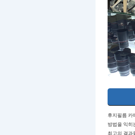
후지필름 카메
방법을 익히는
최고의 결과물