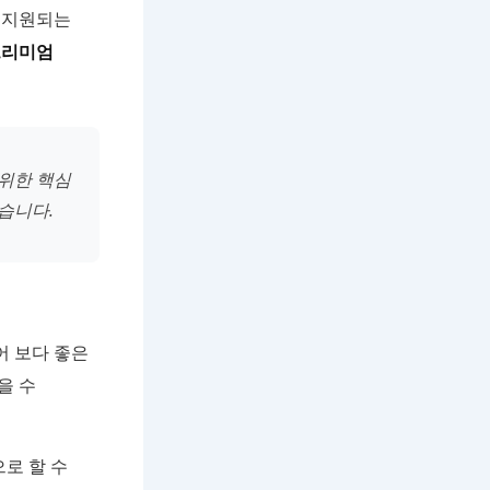
 지원되는
프리미엄
 위한 핵심
습니다.
어 보다 좋은
을 수
로 할 수