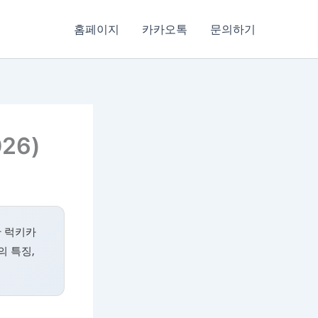
홈페이지
카카오톡
문의하기
26)
한 럭키카
의 특징,