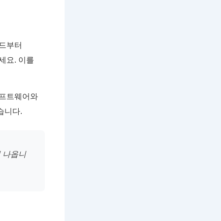
모드부터
세요. 이를
소프트웨어와
습니다.
 나옵니