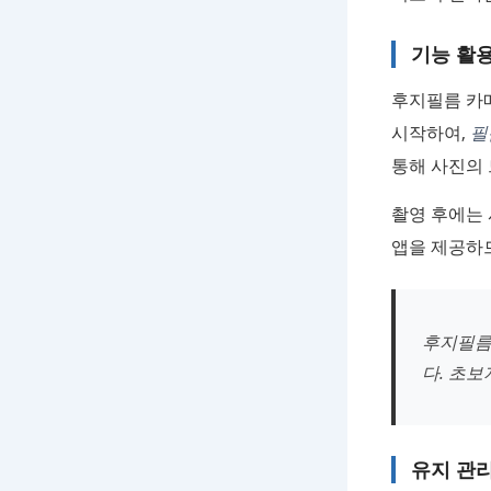
기능 활
후지필름 카
시작하여,
필
통해 사진의 
촬영 후에는
앱을 제공하므
후지필름
다. 초
유지 관