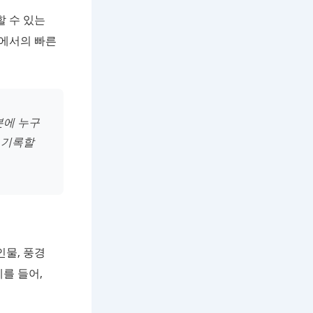
할 수 있는
경에서의 빠른
분에 누구
 기록할
인물, 풍경
를 들어,