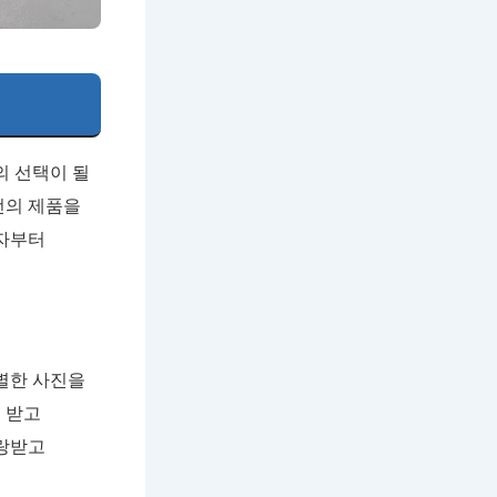
의 선택이 될
선의 제품을
심자부터
별한 사진을
 받고
사랑받고