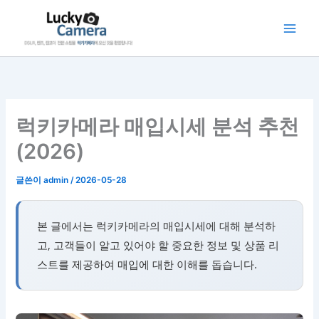
콘
텐
츠
로
건
너
뛰
럭키카메라 매입시세 분석 추천
기
(2026)
글쓴이
admin
/
2026-05-28
본 글에서는 럭키카메라의 매입시세에 대해 분석하
고, 고객들이 알고 있어야 할 중요한 정보 및 상품 리
스트를 제공하여 매입에 대한 이해를 돕습니다.