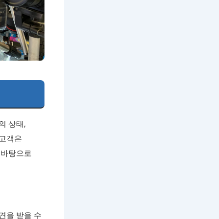
의 상태,
 고객은
 바탕으로
견을 받을 수