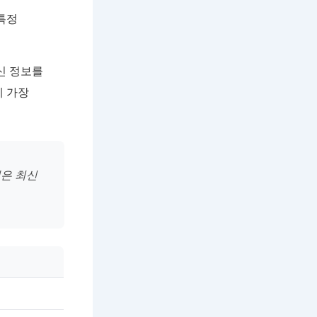
특정
신 정보를
게 가장
은 최신