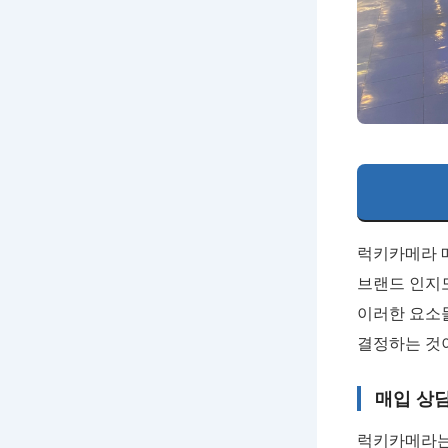
럭키카메라 매
브랜드 인지
이러한 요소
결정하는 것
매입 상
럭키카메라는 