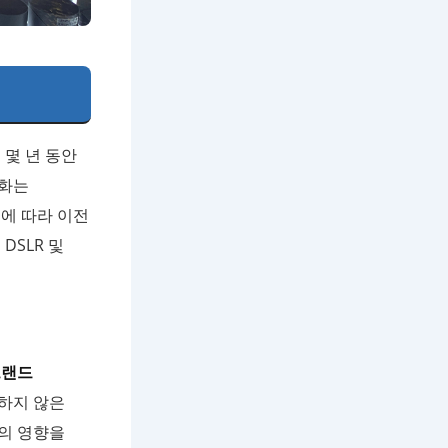
 몇 년 동안
변화는
에 따라 이전
DSLR 및
브랜드
명하지 않은
의 영향을