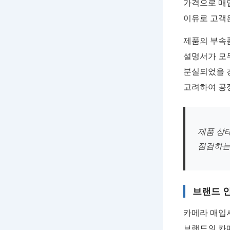
가격으로 매
이유로 고객은
제품의 부속품
설명서가 모두
분실되었을 
고려하여 공
제품 상
점검하는
브랜드 
카메라 매입
브랜드의 카