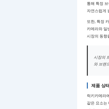
통해 특정 브
자연스럽게 
또한, 특정 
카메라와 일
시장의 동향을
시장의 
와 브랜
제품 상
럭키카메라에
같은 요소는 