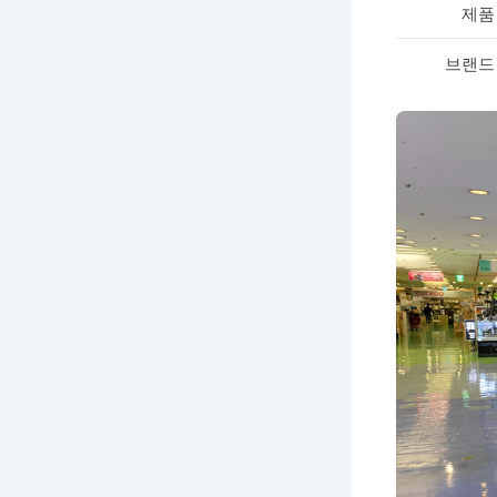
제품
브랜드