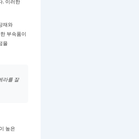
. 이러한
포장재와
요한 부속품이
점을
메라를 잘
이 높은