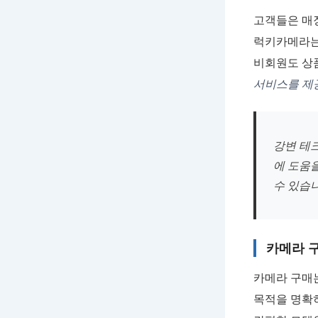
고객들은 매
럭키카메라는
비회원도 상
서비스를 제
강변 테
에 도움
수 있습니
카메라 구
카메라 구매는
목적을 명확