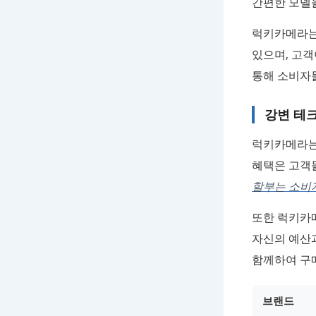
간편한 모델
럭키카메라는
있으며, 고객
통해 소비자들
강변 테
럭키카메라
혜택은 고객들
할부는 소비
또한 럭키카
자신의 예산과
함께하여 구
브랜드