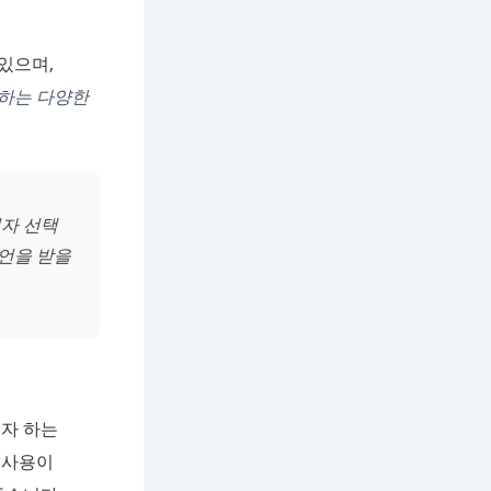
있으며,
 하는 다양한
자 선택
조언을 받을
고자 하는
 사용이