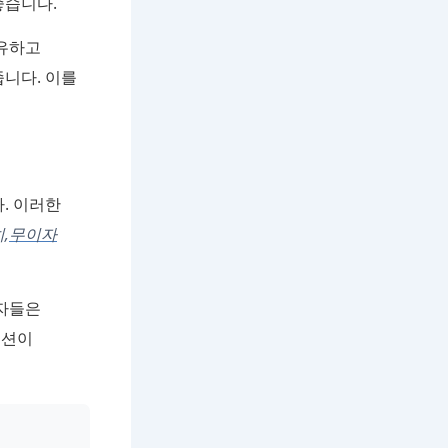
좋습니다.
보유하고
줍니다. 이를
. 이러한
,
무이자
비자들은
모션이