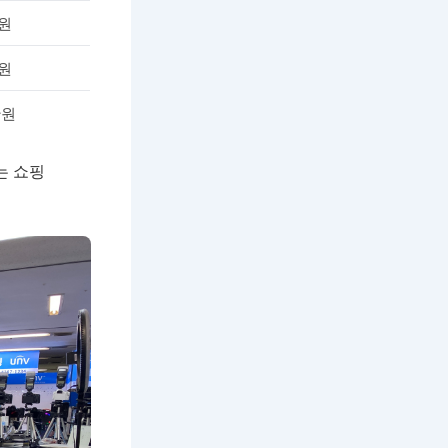
만원
만원
만원
는 쇼핑