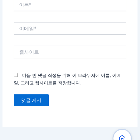
이
름
*
이
메
일
*
웹
사
이
트
다음 번 댓글 작성을 위해 이 브라우저에 이름, 이메
일, 그리고 웹사이트를 저장합니다.