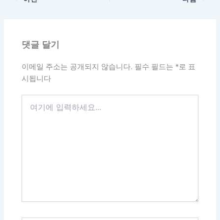
댓글 달기
이메일 주소는 공개되지 않습니다.
필수 필드는
*
로 표
시됩니다
여
기
에
입
력
하
세
요...