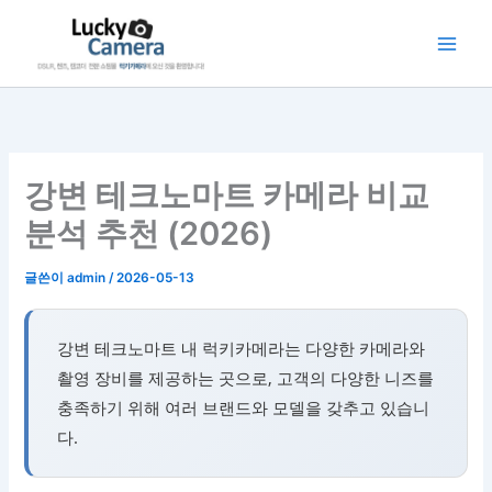
콘
텐
츠
로
건
너
뛰
강변 테크노마트 카메라 비교
기
분석 추천 (2026)
글쓴이
admin
/
2026-05-13
강변 테크노마트 내 럭키카메라는 다양한 카메라와
촬영 장비를 제공하는 곳으로, 고객의 다양한 니즈를
충족하기 위해 여러 브랜드와 모델을 갖추고 있습니
다.