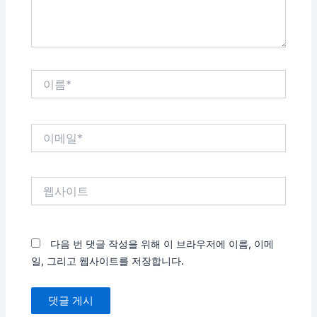
이
름
*
이
메
일
*
웹
사
이
트
다음 번 댓글 작성을 위해 이 브라우저에 이름, 이메
일, 그리고 웹사이트를 저장합니다.