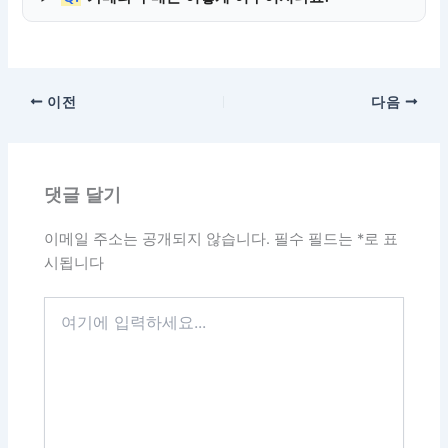
이전
다음
댓글 달기
이메일 주소는 공개되지 않습니다.
필수 필드는
*
로 표
시됩니다
여
기
에
입
력
하
세
요...