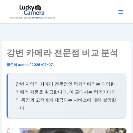
콘
텐
츠
로
건
너
뛰
강변 카메라 전문점 비교 분석
기
글쓴이
admin
/
2026-07-07
강변 지역의 카메라 전문점인 럭키카메라는 다양한
카메라 제품을 취급합니다. 이 글에서는 럭키카메라
의 특징과 고객에게 제공되는 서비스에 대해 설명합
니다.