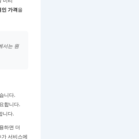
을 미리
인 가격
을
에서는 원
습니다.
요합니다.
합니다.
용하면 더
추가 서비스에