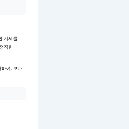
한 시세를
 정직한
하여, 보다