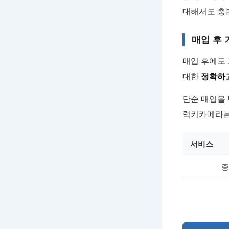
대해서도 충
매입 후 
매입 후에도
대한
정확하
단순 매입을
럭키카메라는
서비스
중