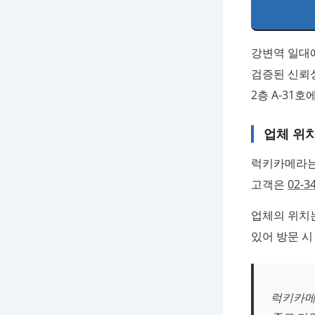
강변역 일대
검증된 신뢰
2층 A-31
업체 위치
럭키카메라는 
고객은
02-3
업체의 위치
있어 방문 시
럭키카메