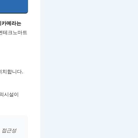
키카메라는
강변테크노마트
 위치합니다.
편의시설이
 접근성