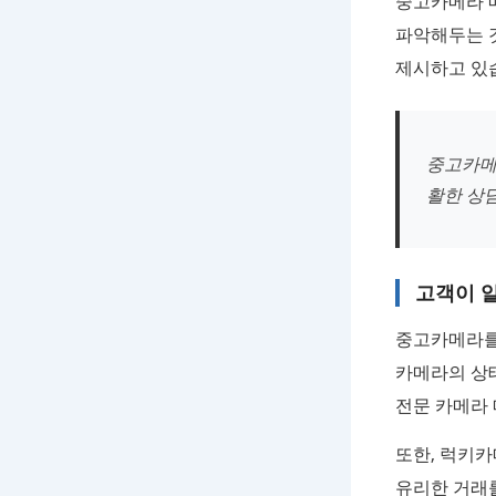
중고카메라 매
파악해두는 
제시하고 있
중고카메
활한 상담
고객이 알
중고카메라를
카메라의 상
전문 카메라
또한, 럭키
유리한 거래를