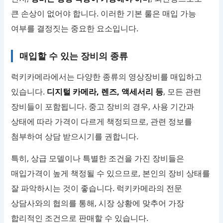
큰 손상이 없어야 합니다. 이러한 기본 룰은 매입 가능
여부를 결정짓는 중요한 요소입니다.
매입할 수 있는 장비의 종류
럭키카메라에서는 다양한 종류의 영상장비를 매입하고
있습니다.
디지털 카메라, 렌즈, 액세서리 등
, 모든 관련
장비들이 포함됩니다. 중고 장비의 경우, 사용 기간과
상태에 따라 가격이 다르게 책정되므로, 관련 정보를
첨부하여 상담 받으시기를 권합니다.
특히, 상급 모델이나 특별한 조건을 가진 장비들은
매입가격이 높게 책정될 수 있으므로, 본인의 장비 상태를
잘 파악하시는 것이 좋습니다. 럭키카메라의 전문
상담사와의 협의를 통해, 시장 상황에 맞추어 가장
합리적인 조건으로 판매할 수 있습니다.