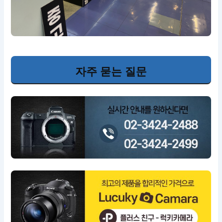
자주 묻는 질문