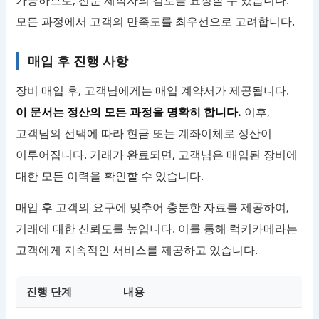
가능하므로, 전문 제작자의 검토를 요청할 수 있습니다.
모든 과정에서 고객의 만족도를 최우선으로 고려합니다.
매입 후 진행 사항
장비 매입 후, 고객님에게는 매입 계약서가 제공됩니다.
이 문서는 정산의 모든 과정을 명확히 합니다.
이후,
고객님의 선택에 따라 현금 또는 계좌이체로 정산이
이루어집니다. 거래가 완료되면, 고객님은 매입된 장비에
대한 모든 이력을 확인할 수 있습니다.
매입 후 고객의 요구에 맞추어 충분한 자료를 제공하여,
거래에 대한 신뢰도를 높입니다. 이를 통해 럭키카메라는
고객에게 지속적인 서비스를 제공하고 있습니다.
진행 단계
내용