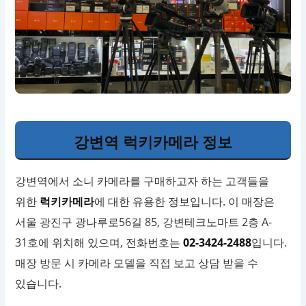
강변역 럭키카메라 정보
강변역에서 소니 카메라를 구매하고자 하는 고객들을
위한
럭키카메라
에 대한 유용한 정보입니다. 이 매장은
서울 광진구 광나루로56길 85, 강변테크노마트 2층 A-
31호에 위치해 있으며, 전화번호는
02-3424-2488
입니다.
매장 방문 시 카메라 모델을 직접 보고 상담 받을 수
있습니다.