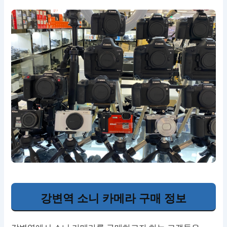
강변역 소니 카메라 구매 정보