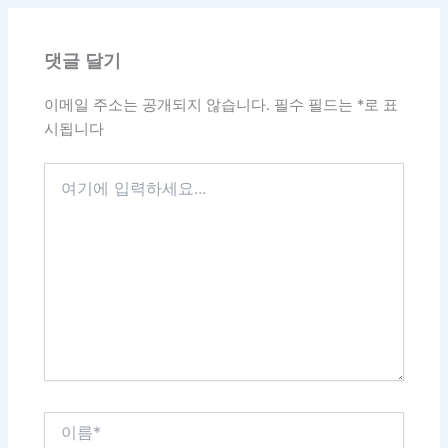
댓글 달기
이메일 주소는 공개되지 않습니다.
필수 필드는
*
로 표
시됩니다
여
기
에
입
력
하
세
요...
이
름