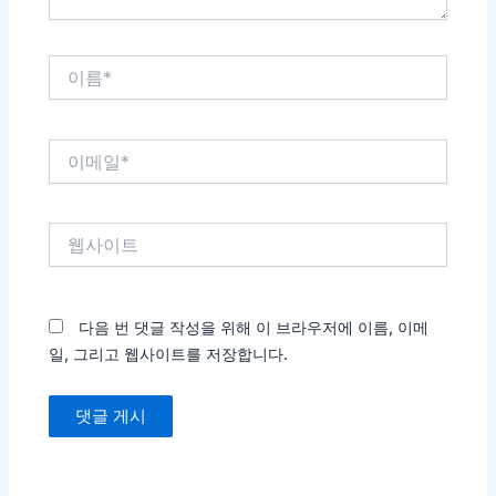
이
름
*
이
메
일
*
웹
사
이
트
다음 번 댓글 작성을 위해 이 브라우저에 이름, 이메
일, 그리고 웹사이트를 저장합니다.