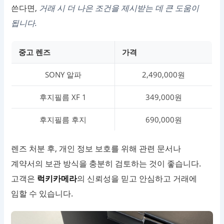
쓴다면,
거래 시 더 나은 조건을 제시받는 데 큰 도움이
됩니다.
중고 렌즈
가격
SONY 알파
2,490,000원
후지필름 XF 1
349,000원
후지필름 후지
690,000원
렌즈 처분 후, 개인 정보 보호를 위해 관련 문서나
계약서의 보관 방식을 충분히 검토하는 것이 좋습니다.
고객은
럭키카메라
의 신뢰성을 믿고 안심하고 거래에
임할 수 있습니다.