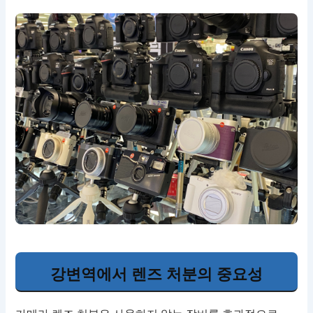
강변역에서 렌즈 처분의 중요성