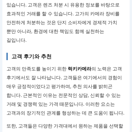
있습니다. 고객은 렌즈 처분 시 유용한 정보를 바탕으로
효과적인 거래를 할 수 있습니다. 고가의 카메라 장비를
안전하게 처분하는 것은 단지 소비자에게 경제적 가치
뿐만 아니라, 환경에 대한 책임도 함께 실천하는
길입니다.
고객 후기와 추천
고객의 만족도를 높이기 위한
럭키카메라
의 노력은 고객
후기에서도 잘 나타납니다. 고객들은 여기에서의 경험이
매우 긍정적이었다고 평가하며, 추천 의사를 밝히곤
합니다. 근본적인 이유는 전문적인 상담, 신뢰할 수 있는
거래 및 경쟁력 있는 가격 때문입니다. 이러한 요소는
고객과의 장기적인 관계를 형성하는 데 큰 도움이 됩니다.
또한, 고객들은 다양한 가격대에서 원하는 제품을 선택할