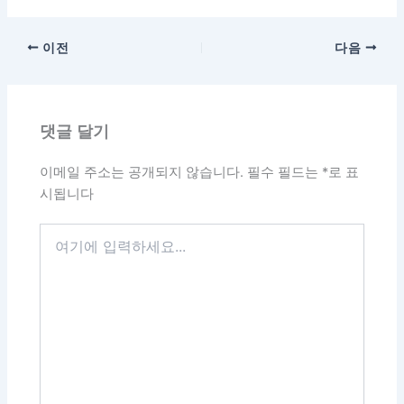
이전
다음
댓글 달기
이메일 주소는 공개되지 않습니다.
필수 필드는
*
로 표
시됩니다
여
기
에
입
력
하
세
요...