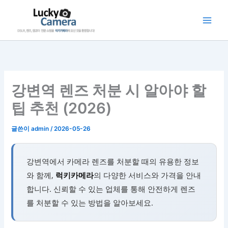
콘
텐
츠
로
건
너
뛰
강변역 렌즈 처분 시 알아야 할
기
팁 추천 (2026)
글쓴이
admin
/
2026-05-26
강변역에서 카메라 렌즈를 처분할 때의 유용한 정보
와 함께,
럭키카메라
의 다양한 서비스와 가격을 안내
합니다. 신뢰할 수 있는 업체를 통해 안전하게 렌즈
를 처분할 수 있는 방법을 알아보세요.