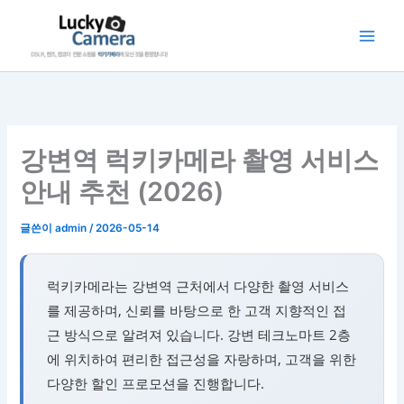
콘
텐
츠
로
건
너
뛰
강변역 럭키카메라 촬영 서비스
기
안내 추천 (2026)
글쓴이
admin
/
2026-05-14
럭키카메라는 강변역 근처에서 다양한 촬영 서비스
를 제공하며, 신뢰를 바탕으로 한 고객 지향적인 접
근 방식으로 알려져 있습니다. 강변 테크노마트 2층
에 위치하여 편리한 접근성을 자랑하며, 고객을 위한
다양한 할인 프로모션을 진행합니다.