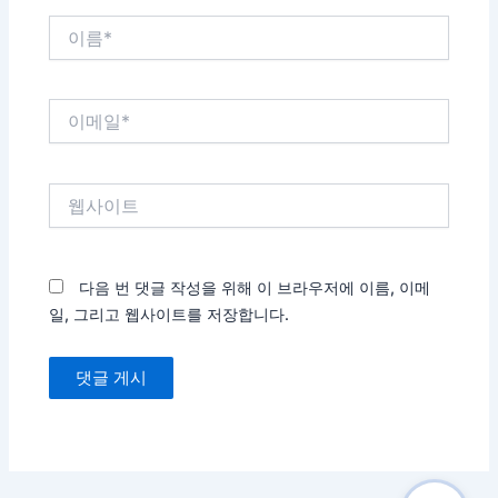
이
름
*
이
메
일
*
웹
사
이
트
다음 번 댓글 작성을 위해 이 브라우저에 이름, 이메
일, 그리고 웹사이트를 저장합니다.