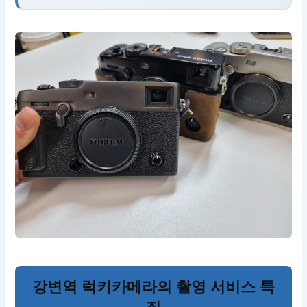
강변역 럭키카메라의 촬영 서비스 특
징