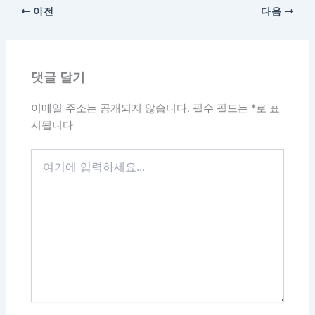
이전
다음
댓글 달기
이메일 주소는 공개되지 않습니다.
필수 필드는
*
로 표
시됩니다
여
기
에
입
력
하
세
요...