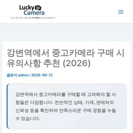
콘
텐
츠
로
건
너
뛰
강변역에서 중고카메라 구매 시
기
유의사항 추천 (2026)
글쓴이
admin
/
2026-06-12
강변역에서 중고카메라를 구매할 때 고려해야 할 사
항들은 다양합니다. 전반적인 상태, 가격, 판매처의
신뢰성 등을 확인하여 만족스러운 구매 경험을 누릴
수 있습니다.