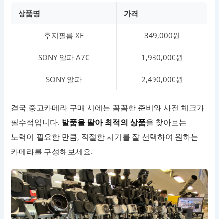
상품명
가격
후지필름 XF
349,000원
SONY 알파 A7C
1,980,000원
SONY 알파
2,490,000원
결국 중고카메라 구매 시에는 꼼꼼한 준비와 사전 체크가
필수적입니다.
발품을 팔아 최적의 상품
을 찾아보는
노력이 필요한 만큼, 적절한 시기를 잘 선택하여 원하는
카메라를 구성해보세요.