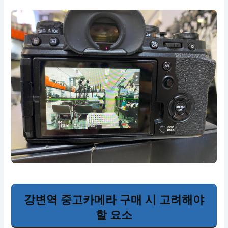
강변역 중고카메라 구매 시 고려해야
할 요소