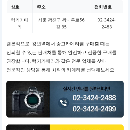
상호
주소
전화번호
럭키카메
서울 광진구 광나루로56
02-3424-
라
길 85
2488
결론적으로, 강변역에서 중고카메라를 구매할 때는
신뢰할 수 있는 판매처를 통해 안전하고 신중한 구매를
권장합니다. 럭키카메라와 같은 전문 업체를 찾아
전문적인 상담을 통해 최적의 카메라를 선택해보세요.