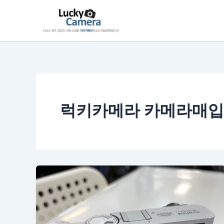
콘
텐
츠
로
건
너
뛰
기
럭키카메라 카메라매입