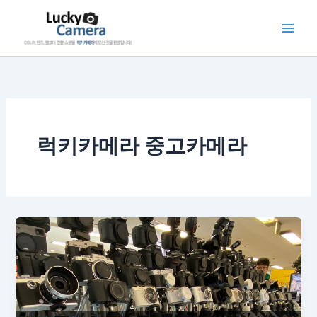
콘
텐
츠
로
건
너
뛰
기
럭키카메라 중고카메라