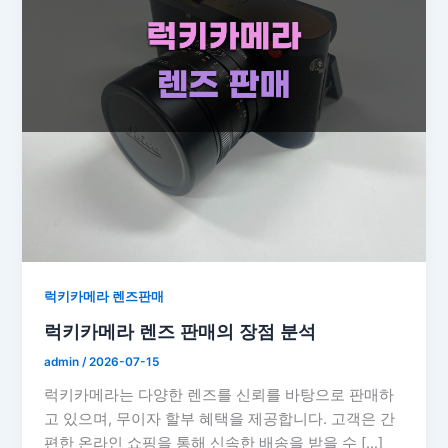
럭키카메라 렌즈판매
럭키카메라 렌즈 판매의 장점 분석
admin
/
2026-07-15
럭키카메라는 다양한 렌즈를 신뢰를 바탕으로 판매하
고 있으며, 무이자 할부 혜택을 제공합니다. 고객은 간
편한 온라인 쇼핑을 통해 신속한 배송을 받을 수 […]