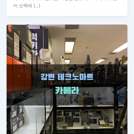
어 선택에 […]