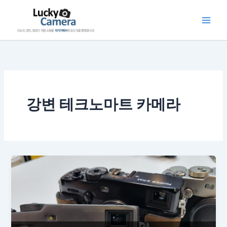
콘
텐
츠
로
건
너
뛰
기
강변 테크노마트 카메라