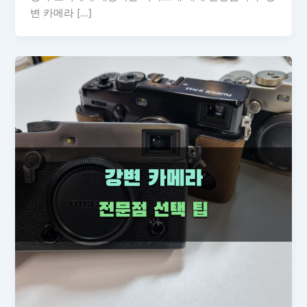
변 카메라 […]