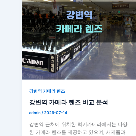
강변역 카메라 렌즈
강변역 카메라 렌즈 비교 분석
admin
/
2026-07-14
강변역 근처에 위치한 럭키카메라에서는 다양
한 카메라 렌즈를 제공하고 있으며, 새제품과