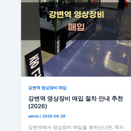
강변역 영상장비 매입
강변역 영상장비 매입 절차 안내 추천
(2026)
admin
/
2026-06-28
강변역에서 영상장비 매입을 원하신다면, 럭키