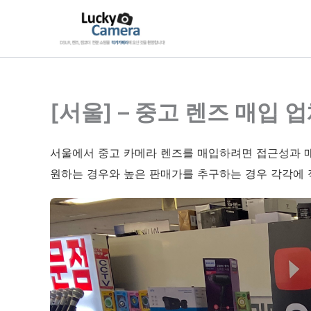
콘
텐
츠
로
건
너
[서울] – 중고 렌즈 매입 
뛰
기
서울에서 중고 카메라 렌즈를 매입하려면 접근성과 매
원하는 경우와 높은 판매가를 추구하는 경우 각각에 